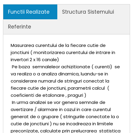
Functii Realizate
Structura Sistemului
Referinte
Masurarea curentului de la fiecare cutie de
jonctiuni ( monitorizarea curentului de intrare in
invertori 2 x 16 canale)
Pe baza semnaleleor achizitionate ( curenti) se
va realiza o a analiza dinamica, luandu-se in
considerare numarul de stringuri conectat la
fiecare cutie de jonctiuni, parametrii calcul (
coeficienti de etalonare , praguri )
In urma analizei se vor genera semnale de
avertizare / alarmare in cazul in care curentul
generat de o grupare ( stringurile conectate la o
cutie de jonctiuni ) nu se incadreaza in limitele
preconízate, calculate prin prelucrarea statistica