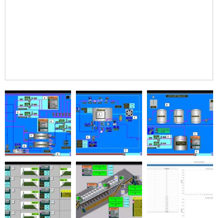
HIDROENERGETICA
DISPECERAT AMENAJARE
HIDROENERGETICA