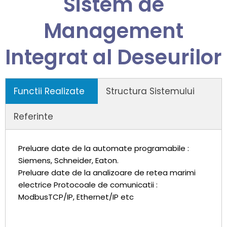
Sistem de
Management
Integrat al Deseurilor
Functii Realizate
Structura Sistemului
Referinte
Preluare date de la automate programabile :
Siemens, Schneider, Eaton.
Preluare date de la analizoare de retea marimi
electrice Protocoale de comunicatii :
ModbusTCP/IP, Ethernet/IP etc
DISPECERAT AMENAJARE