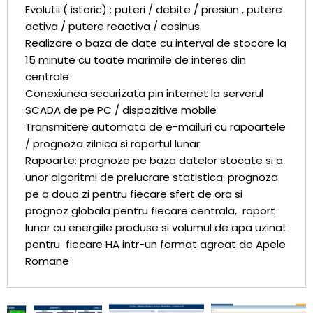
Evolutii ( istoric) : puteri / debite / presiun , putere
activa / putere reactiva / cosinus
Realizare o baza de date cu interval de stocare la
15 minute cu toate marimile de interes din
centrale
Conexiunea securizata pin internet la serverul
SCADA de pe PC / dispozitive mobile
Transmitere automata de e-mailuri cu rapoartele
/ prognoza zilnica si raportul lunar
Rapoarte: prognoze pe baza datelor stocate si a
unor algoritmi de prelucrare statistica: prognoza
pe a doua zi pentru fiecare sfert de ora si
prognoz globala pentru fiecare centrala, raport
lunar cu energiile produse si volumul de apa uzinat
pentru fiecare HA intr-un format agreat de Apele
Romane