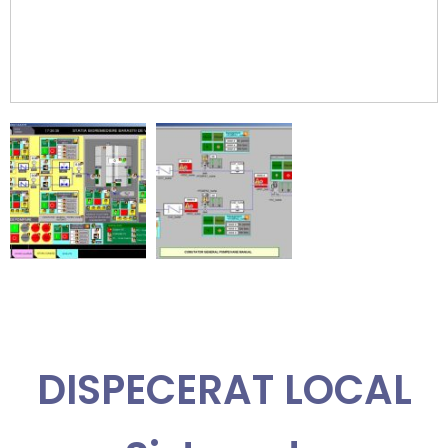
DISPECERAT AMENAJARE
HIDROENERGETICA
DISPECERAT LOCAL