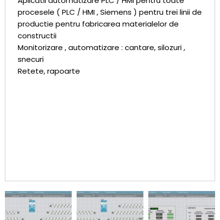
Aplicatii automatizare PLC / HMI pentru toate
procesele ( PLC / HMI , Siemens ) pentru trei linii de
productie pentru fabricarea materialelor de
constructii
Monitorizare , automatizare : cantare, silozuri ,
snecuri
Retete, rapoarte
DISPECERAT AMENAJARE
HIDROENERGETICA
DISPECERAT AMENAJARE
HIDROENERGETICA