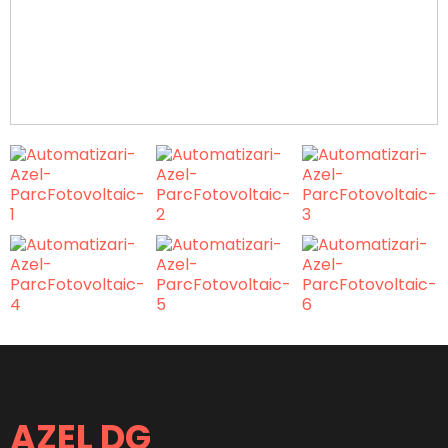
DISPECERAT AMENAJARE
HIDROENERGETICA
AZEL DG