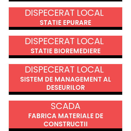
DISPECERAT LOCAL
STATIE EPURARE
DISPECERAT LOCAL
STATIE BIOREMEDIERE
DISPECERAT LOCAL
SISTEM DE MANAGEMENT AL
DESEURILOR
SCADA
FABRICA MATERIALE DE
CONSTRUCTII