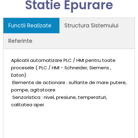
Statie Epurare
Functii Realizate
Structura Sistemului
Referinte
Aplicatii automatizare PLC / HMI pentru toate
procesele ( PLC / HMI - Schneider, Siemens ,
Eaton)
Elemente de actionare : suflante de mare putere,
pompe, agitatoare
Senzoristica : nivel, presiune, temperaturi,
calitatea apei
DISPECERAT AMENAJARE
HIDROENERGETICA