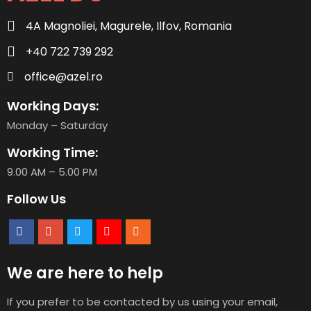
4A Magnoliei, Magurele, Ilfov, Romania
+40 722 739 292
office@azel.ro
Working Days:
Monday – Saturday
Working Time:
9.00 AM – 5.00 PM
Follow Us
We are here to help
If you prefer to be contacted by us using your email,