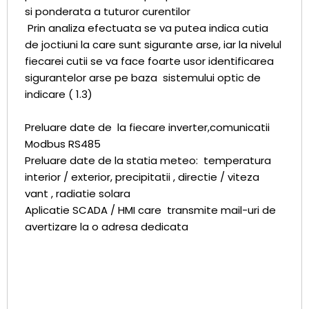
si ponderata a tuturor curentilor
Prin analiza efectuata se va putea indica cutia
de joctiuni la care sunt sigurante arse, iar la nivelul
fiecarei cutii se va face foarte usor identificarea
sigurantelor arse pe baza sistemului optic de
indicare ( 1.3)
Preluare date de la fiecare inverter,comunicatii
Modbus RS485
Preluare date de la statia meteo: temperatura
interior / exterior, precipitatii , directie / viteza
vant , radiatie solara
Aplicatie SCADA / HMI care transmite mail-uri de
avertizare la o adresa dedicata
DISPECERAT AMENAJARE
HIDROENERGETICA