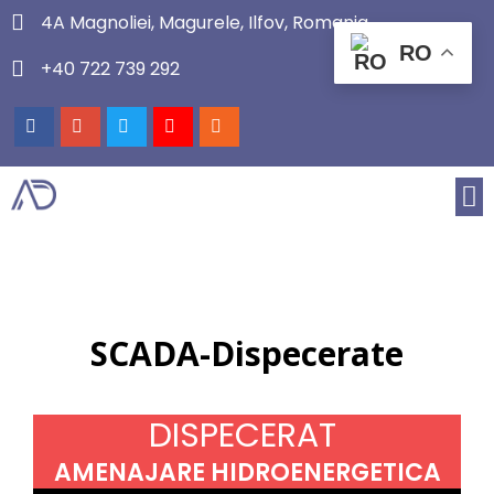
4A Magnoliei, Magurele, Ilfov, Romania
RO
+40 722 739 292
SCADA-Dispecerate
DISPECERAT
AMENAJARE HIDROENERGETICA